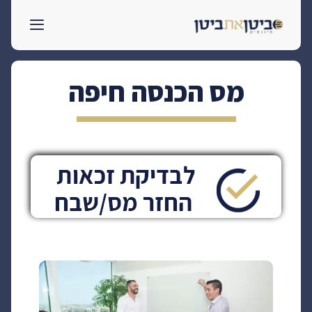
לדלג
לתוכן
מס הכנסה חיפה