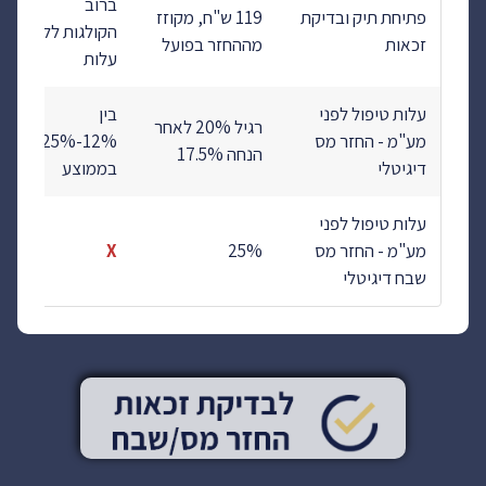
ברוב
פתיחת תיק ובדיקת
119 ש"ח, מקוזז
הקולגות ללא
זכאות
מההחזר בפועל
עלות
עלות טיפול לפני
בין
רגיל 20% לאחר
מע"מ - החזר מס
12%-25%
הנחה 17.5%
דיגיטלי
בממוצע
עלות טיפול לפני
מע"מ - החזר מס
25%
X
שבח דיגיטלי