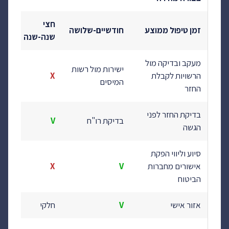
חצי
זמן טיפול ממוצע
חודשיים-שלושה
שנה-שנה
מעקב ובדיקה מול
ישירות מול רשות
הרשויות לקבלת
X
המיסים
החזר
בדיקת החזר לפני
בדיקת רו"ח
V
הגשה
סיוע וליווי הפקת
אישורים מחברות
V
X
הביטוח
אזור אישי
V
חלקי