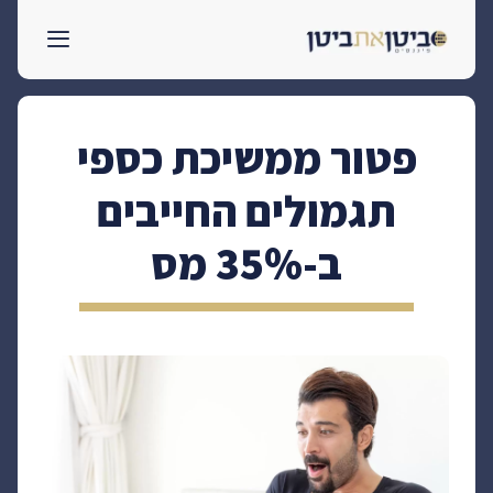
לדלג
לתוכן
פטור ממשיכת כספי
תגמולים החייבים
ב-35% מס