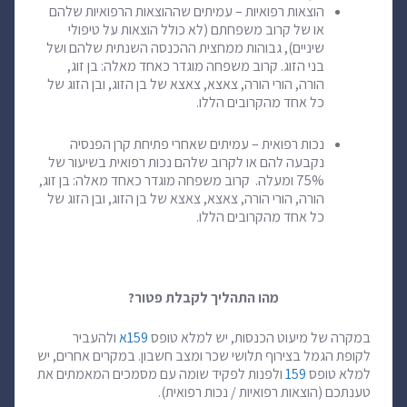
הוצאות רפואיות – עמיתים שההוצאות הרפואיות שלהם
או של קרוב משפחתם (לא כולל הוצאות על טיפולי
שיניים), גבוהות ממחצית ההכנסה השנתית שלהם ושל
בני הזוג. קרוב משפחה מוגדר כאחד מאלה: בן זוג,
הורה, הורי הורה, צאצא, צאצא של בן הזוג, ובן הזוג של
כל אחד מהקרובים הללו.
נכות רפואית – עמיתים שאחרי פתיחת קרן הפנסיה
נקבעה להם או לקרוב שלהם נכות רפואית בשיעור של
75% ומעלה. קרוב משפחה מוגדר כאחד מאלה: בן זוג,
הורה, הורי הורה, צאצא, צאצא של בן הזוג, ובן הזוג של
כל אחד מהקרובים הללו.
מהו התהליך לקבלת פטור?
במקרה של מיעוט הכנסות, יש למלא טופס
159א
ולהעביר
לקופת הגמל בצירוף תלושי שכר ומצב חשבון. במקרים אחרים, יש
למלא טופס
159
ולפנות לפקיד שומה עם מסמכים המאמתים את
טענתכם (הוצאות רפואיות / נכות רפואית).