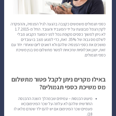
כספי תגמולים משמשים כקצבה בהגעה לגיל הפנסיה, וההפקדה
לקרן הגמל מבוצעת על ידי המעביד והעובד. החל מ-1.7.2015
לא ניתן למשוך כספים מקופת גמל לפני המועד הקבוע מבלי
לשלם מס גבוה של 35%. זאת, כדי למנוע מצב בו עובדים
מושכים את כספי הפנסיה שלהם ולא דואגים ליום שאחרי. יחד עם
זאת, ישנן אוכלוסיות שזכאיות לפטור מתשלום מס בגין משיכת
כספי תגמולים.
באילו מקרים ניתן לקבל פטור מתשלום
מס משיכת כספי תגמולים?
מיעוט הכנסות – עמיתים שבמהלך השנה ההכנסה
החודשית שלהם לא עלתה על שכר המינימום (או
פעמיים שכר המינימום אם יש להם ילד שטרם מלאו לו
18).