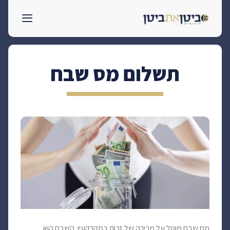
לדלג
לתוכן
תשלום מס שבח
מס שבח מוטל על מכירה של זכות במקרקעין. השבח הוא