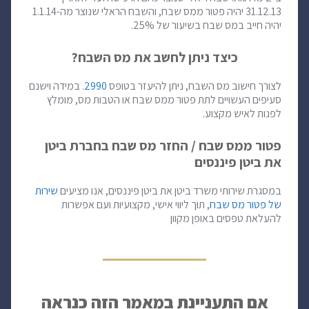
31.12.13 יהיה פטור ממס שבח, והשבח הראלי שנוצר מה-1.1.14
יהיה חייב במס שבח בשיעור של 25%.
כיצד ניתן לחשב את מס השבח?
לצורך חישוב מס השבח, ניתן להיעזר בטופס
2990
. במידה וישנם
סעיפים העשויים לתת פטור ממס שבח או הטבות מס, מומלץ
לפנות לאיש מקצוע.
פטור ממס שבח / החזר מס שבח בחברת ביטן
את ביטן פיננסים
במסגרת שירותי משרד ביטן את ביטן פיננסים, אנו מציעים
שירות
של פטור מס שבח
, תוך ליווי אישי, מקצועיות ועם אפשרות
להעלאת טפסים באופן מקוון
אם התעניינת במאמר הזה כנראה